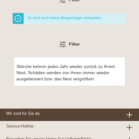
Es sind noch keine Blogeinträge vorhanden.
Filter
Störche kehren jedes Jahr wieder zurück zu ihrem
Nest, Schäden werden von ihnen immer wieder
ausgebessert bzw. das Nest vergrößert.
Wir sind für Sie da
Service-Hotline
Besuchen Sie unsere kleine Ausstellungsfläche