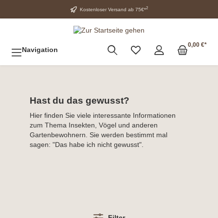
2
Kostenloser Versand ab 75€*
0,00 €*
Navigation
Hast du das gewusst?
Hier finden Sie viele interessante Informationen
zum Thema Insekten, Vögel und anderen
Gartenbewohnern. Sie werden bestimmt mal
sagen: "Das habe ich nicht gewusst".
Filter