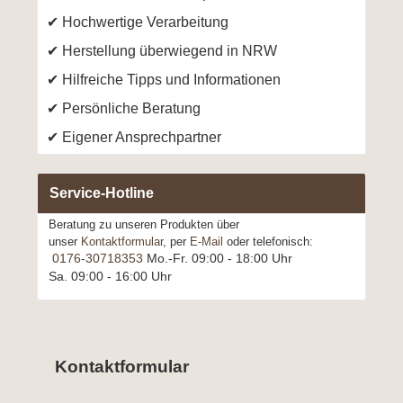
Hochwertige Verarbeitung
Herstellung überwiegend in NRW
Hilfreiche Tipps und Informationen
Persönliche Beratung
Eigener Ansprechpartner
Service-Hotline
Beratung zu unseren Produkten über
unser
Kontaktformular
, per
E-Mail
oder telefonisch:
0176-30718353
Mo.-Fr. 09:00 - 18:00 Uhr
Sa. 09:00 - 16:00 Uhr
Kontaktformular