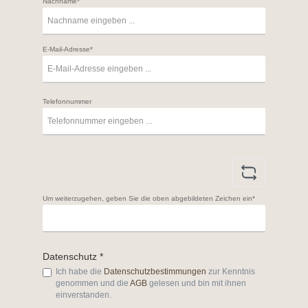
Nachname*
E-Mail-Adresse*
Telefonnummer
Um weiterzugehen, geben Sie die oben abgebildeten Zeichen ein*
Datenschutz *
Ich habe die
Datenschutzbestimmungen
zur Kenntnis
genommen und die
AGB
gelesen und bin mit ihnen
einverstanden.