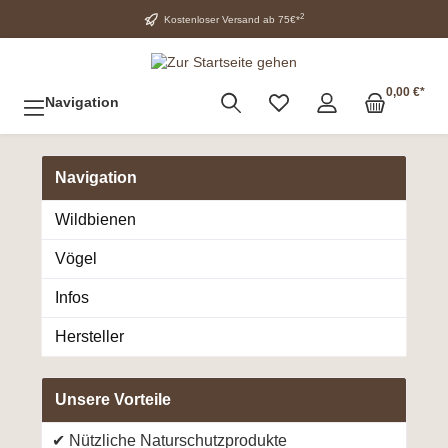
2
Kostenloser Versand ab 75€*
0,00 €*
Navigation
Navigation
Wildbienen
Vögel
Infos
Hersteller
Unsere Vorteile
Nützliche Naturschutzprodukte