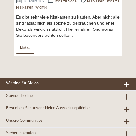
16. März 2021
Infos zu Vögel
Nistkasten
,
Infos zu
Nistkästen
,
Wichtig
Es gibt sehr viele Nistkästen zu kaufen. Aber nicht alle
sind tatsächlich als solche zu gebrauchen und eher
Deko als wirklich nützlich. Hier erfahren Sie, worauf
Sie besonders achten sollten.
Mehr...
Wir sind für Sie da
Service-Hotline
Besuchen Sie unsere kleine Ausstellungsfläche
Unsere Communities
Sicher einkaufen