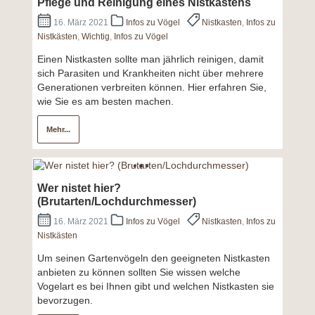
Pflege und Reinigung eines Nistkastens
16. März 2021
Infos zu Vögel
Nistkasten
,
Infos zu
Nistkästen
,
Wichtig
,
Infos zu Vögel
Einen Nistkasten sollte man jährlich reinigen, damit
sich Parasiten und Krankheiten nicht über mehrere
Generationen verbreiten können. Hier erfahren Sie,
wie Sie es am besten machen.
Mehr...
Wer nistet hier?
(Brutarten/Lochdurchmesser)
16. März 2021
Infos zu Vögel
Nistkasten
,
Infos zu
Nistkästen
Um seinen Gartenvögeln den geeigneten Nistkasten
anbieten zu können sollten Sie wissen welche
Vogelart es bei Ihnen gibt und welchen Nistkasten sie
bevorzugen.