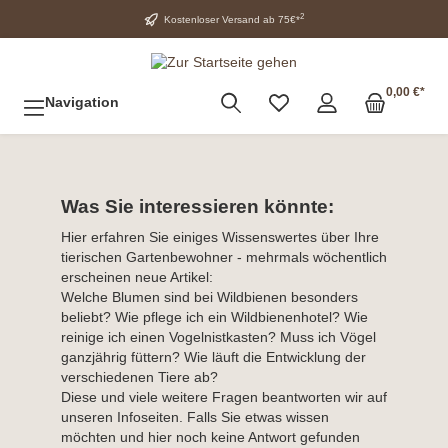
2
Kostenloser Versand ab 75€*
0,00 €*
Navigation
Was Sie interessieren könnte:
Hier erfahren Sie einiges Wissenswertes über Ihre
tierischen Gartenbewohner - mehrmals wöchentlich
erscheinen neue Artikel:
Welche Blumen sind bei Wildbienen besonders
beliebt? Wie pflege ich ein Wildbienenhotel? Wie
reinige ich einen Vogelnistkasten? Muss ich Vögel
ganzjährig füttern? Wie läuft die Entwicklung der
verschiedenen Tiere ab?
Diese und viele weitere Fragen beantworten wir auf
unseren Infoseiten. Falls Sie etwas wissen
möchten und hier noch keine Antwort gefunden