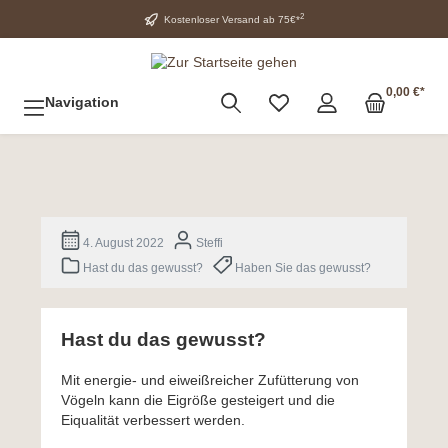
2
Kostenloser Versand ab 75€*
0,00 €*
Navigation
4. August 2022
Steffi
Hast du das gewusst?
Haben Sie das gewusst?
Hast du das gewusst?
Mit energie- und eiweißreicher Zufütterung von
Vögeln kann die Eigröße gesteigert und die
Eiqualität verbessert werden.