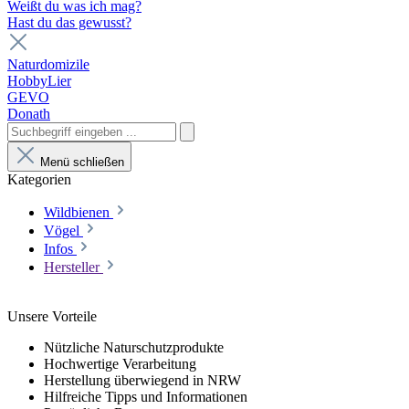
Weißt du was ich mag?
Hast du das gewusst?
Naturdomizile
HobbyLier
GEVO
Donath
Menü schließen
Kategorien
Wildbienen
Vögel
Infos
Hersteller
Unsere Vorteile
Nützliche Naturschutzprodukte
Hochwertige Verarbeitung
Herstellung überwiegend in NRW
Hilfreiche Tipps und Informationen