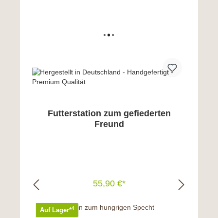
Futterstation zum gefiederten
Freund
55,90 €*
In den Warenkorb
4
Auf Lager*