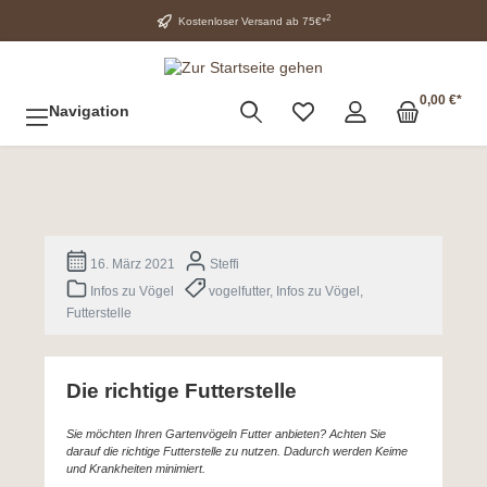
2
Kostenloser Versand ab 75€*
0,00 €*
Navigation
16. März 2021
Steffi
Infos zu Vögel
vogelfutter, Infos zu Vögel,
Futterstelle
Die richtige Futterstelle
Sie möchten Ihren Gartenvögeln Futter anbieten? Achten Sie
darauf die richtige Futterstelle zu nutzen. Dadurch werden Keime
und Krankheiten minimiert.