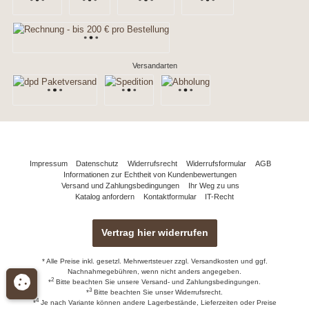
Versandarten
Impressum
Datenschutz
Widerrufsrecht
Widerrufsformular
AGB
Informationen zur Echtheit von Kundenbewertungen
Versand und Zahlungsbedingungen
Ihr Weg zu uns
Katalog anfordern
Kontaktformular
IT-Recht
Vertrag hier widerrufen
* Alle Preise inkl. gesetzl. Mehrwertsteuer zzgl.
Versandkosten
und ggf.
Nachnahmegebühren, wenn nicht anders angegeben.
2
*
Bitte beachten Sie unsere
Versand- und Zahlungsbedingungen.
3
*
Bitte beachten Sie unser
Widerrufsrecht
.
4
*
Je nach Variante können andere Lagerbestände, Lieferzeiten oder Preise