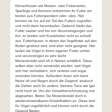
Körnerfresser wie Meisen- oder Finkenarten,
Sperlinge und Ammern entnehmen ihr Futter am
besten aus Futterspendern oder -silos. Hier
können sie nur auf ein Teil des Futters zugreifen
und nicht darin herumlaufen. Dadurch bleibt das
Futter sauber und frei von Verunreinigungen und
Kot, so breiten sich Krankheiten nicht so schnell
aus. Futterhäuser, in denen das Vogelfutter auf den
Boden gestreut wird, sind eher nicht geeignet. Hier
laufen die Vögel in ihrem eigenen Futter umher
und verunreinigen es sehr leicht.
Meisenknödel sind oft in Netzen erhältlich. Diese
sollten aber nicht verwendet werden, weil Vögel
sich hier verheddern, sich verletze und sogar
verenden könnten. Außerdem lösen sich leere
Netze oft und fliegen durch die Gegend, wodurch
die Gefahr auch für andere, kleinere Tiere wie Igel
recht hoch ist. Von der Umweltverschmutzung mal
abgesehen. Bieten Sie Meisenknödel doch in
wiederverwendbaren Knödelhaltern an. Diese sind
für Vögel ungefährlich und können nicht durch die
Gegend fliegen.