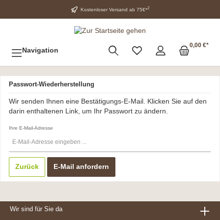
2
Kostenloser Versand ab 75€*
0,00 €*
Navigation
Passwort-Wiederherstellung
Wir senden Ihnen eine Bestätigungs-E-Mail. Klicken Sie auf den
darin enthaltenen Link, um Ihr Passwort zu ändern.
Ihre E-Mail-Adresse
Zurück
E-Mail anfordern
Wir sind für Sie da